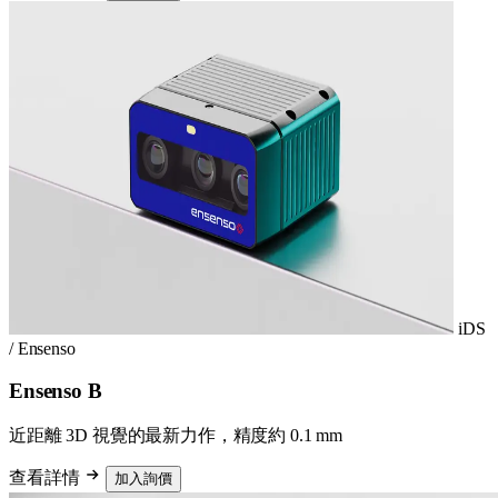
iDS
/ Ensenso
Ensenso B
近距離 3D 視覺的最新力作，精度約 0.1 mm
查看詳情
加入詢價