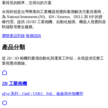
看得見的精準，交得出的方案
永視科技是台灣專業的工業機器視覺與量測解決方案供應商，
為 National Instruments (NI)、iDS / Ensenso、DELL 與 HP 的授
權代理。提供 2D/3D 工業相機、自動化檢測、機器人視覺與資
料擷取等整合服務。
瀏覽產品型錄
報價諮詢
產品分類
從 2D / 3D 相機到量測自動化與運算工作站，永視提供完整工
業視覺供應鏈。
2D 工業相機
uEye 系列：GigE / USB3、PoE、板級與外殼機型