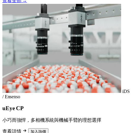
查看全部 →
iDS
/ Ensenso
uEye CP
小巧而強悍，多相機系統與機械手臂的理想選擇
查看詳情
加入詢價