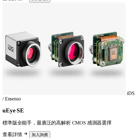
iDS
/ Ensenso
uEye SE
標準版全能手，最廣泛的高解析 CMOS 感測器選擇
查看詳情
加入詢價