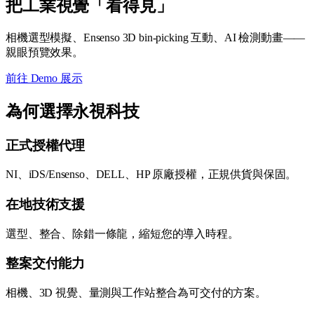
把工業視覺「看得見」
相機選型模擬、Ensenso 3D bin-picking 互動、AI 檢測動畫——
親眼預覽效果。
前往 Demo 展示
為何選擇永視科技
正式授權代理
NI、iDS/Ensenso、DELL、HP 原廠授權，正規供貨與保固。
在地技術支援
選型、整合、除錯一條龍，縮短您的導入時程。
整案交付能力
相機、3D 視覺、量測與工作站整合為可交付的方案。